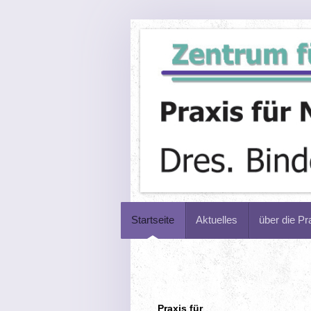
Startseite
Aktuelles
über die Pr
Praxis für