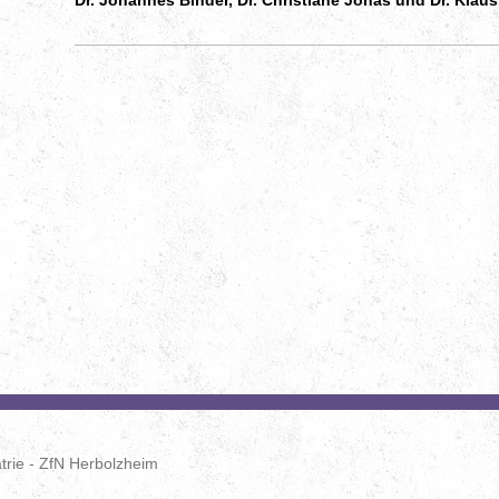
trie - ZfN Herbolzheim