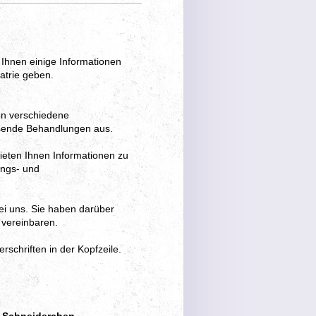
Ihnen einige Informationen
atrie geben.
en verschiedene
ssende Behandlungen aus.
bieten Ihnen Informationen zu
ungs- und
ei uns. Sie haben darüber
 vereinbaren.
schriften in der Kopfzeile.
us Schneiderchen