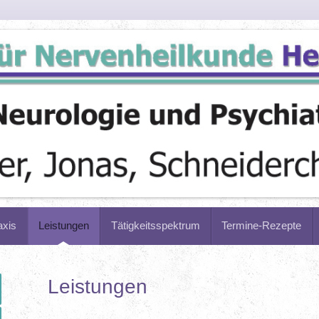
axis
Leistungen
Tätigkeitsspektrum
Termine-Rezepte
Leistungen