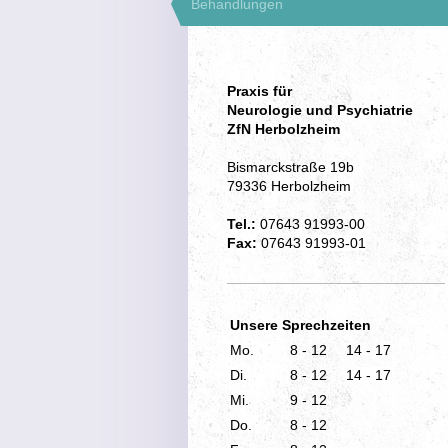
Behandlungen
Praxis für
Neurologie und Psychiatrie
ZfN Herbolzheim
Bismarckstraße 19b
79336 Herbolzheim
Tel.:
07643 91993-00
Fax:
07643
91993-01
Unsere Sprechzeiten
Mo.
8 - 12
14 - 17
Di.
8 - 12
14 - 17
Mi.
9 - 12
Do.
8 - 12